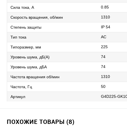
0.85
Сила тока, А
1310
Скорость вращения, об/мин
IP 54
Степень защиты
AC
Тип тока
225
Типоразмер, мм
74
Уровень шума, дБ(А)
74
Уровень шума, дБА
1310
Частота вращения об/мин
50
Частота, Гц
G4D225-GK10
Артикул
ПОХОЖИЕ ТОВАРЫ (8)