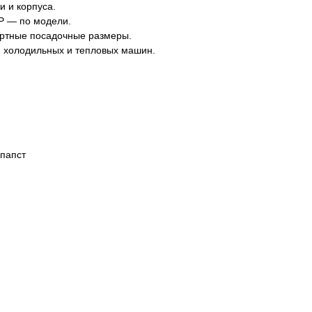
и и корпуса.
P — по модели.
артные посадочные размеры.
, холодильных и тепловых машин.