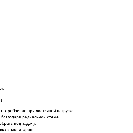
т.
t
потребление при частичной нагрузке.
 благодаря радиальной схеме.
брать под задачу.
вка и мониторинг.