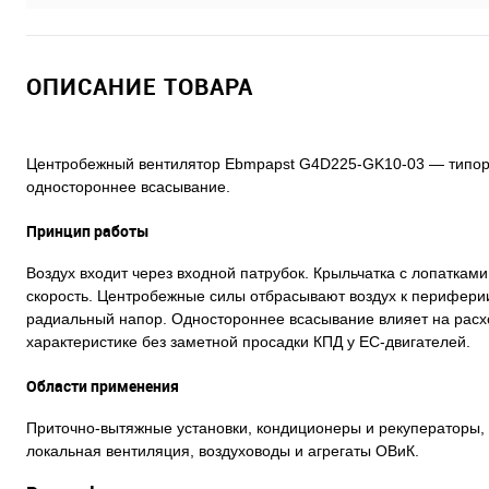
ОПИСАНИЕ ТОВАРА
Центробежный вентилятор Ebmpapst G4D225-GK10-03 — типораз
одностороннее всасывание.
Принцип работы
Воздух входит через входной патрубок. Крыльчатка с лопаткам
скорость. Центробежные силы отбрасывают воздух к периферии
радиальный напор. Одностороннее всасывание влияет на расх
характеристике без заметной просадки КПД у EC-двигателей.
Области применения
Приточно-вытяжные установки, кондиционеры и рекуператоры,
локальная вентиляция, воздуховоды и агрегаты ОВиК.