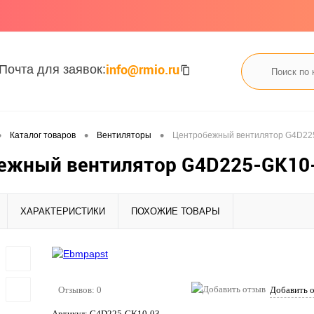
info@rmio.ru
Почта для заявок:
•
•
•
Каталог товаров
Вентиляторы
Центробежный вентилятор G4D22
ежный вентилятор G4D225-GK10-
ХАРАКТЕРИСТИКИ
ПОХОЖИЕ ТОВАРЫ
Отзывов: 0
Добавить 
Артикул:
G4D225-GK10-03