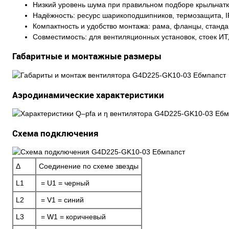
Низкий уровень шума при правильном подборе крыльчатк
Надёжность: ресурс шарикоподшипников, термозащита, I
Компактность и удобство монтажа: рама, фланцы, станд
Совместимость: для вентиляционных установок, стоек ИТ
Габаритные и монтажные размеры
Аэродинамические характеристики
Схема подключения
Δ
Соединение по схеме звезды
L1
= U1 = черный
L2
= V1 = синий
L3
= W1 = коричневый