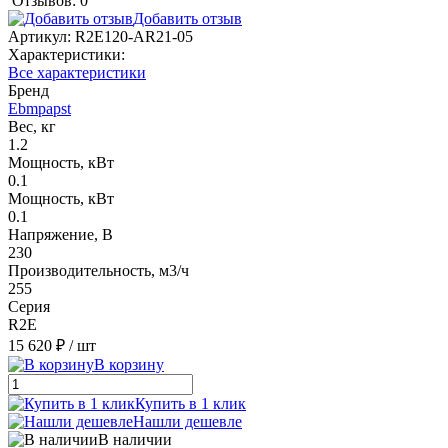
Отзывов: 0
Добавить отзыв
Артикул:
R2E120-AR21-05
Характеристики:
Все характеристики
Бренд
Ebmpapst
Вес, кг
1.2
Мощность, кВт
0.1
Мощность, кВт
0.1
Напряжение, В
230
Производительность, м3/ч
255
Серия
R2E
15 620 ₽
/ шт
В корзину
Купить в 1 клик
Нашли дешевле
В наличии