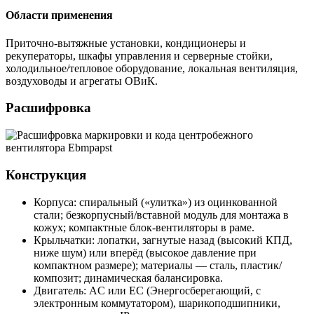
Области применения
Приточно-вытяжные установки, кондиционеры и
рекуператоры, шкафы управления и серверные стойки,
холодильное/тепловое оборудование, локальная вентиляция,
воздуховоды и агрегаты ОВиК.
Расшифровка
Конструкция
Корпуса: спиральный («улитка») из оцинкованной
стали; безкорпусный/вставной модуль для монтажа в
кожух; компактные блок-вентиляторы в раме.
Крыльчатки: лопатки, загнутые назад (высокий КПД,
ниже шум) или вперёд (высокое давление при
компактном размере); материалы — сталь, пластик/
композит; динамическая балансировка.
Двигатель: AC или EC (Энергосберегающий, с
электронным коммутатором), шарикоподшипники,