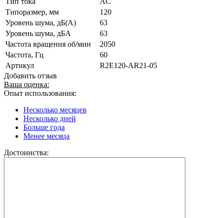
Тип тока
AC
Типоразмер, мм
120
Уровень шума, дБ(А)
63
Уровень шума, дБА
63
Частота вращения об/мин
2050
Частота, Гц
60
Артикул
R2E120-AR21-05
Добавить отзыв
Ваша оценка:
Опыт использования:
Несколько месяцев
Несколько дней
Больше года
Менее месяца
Достоинства: