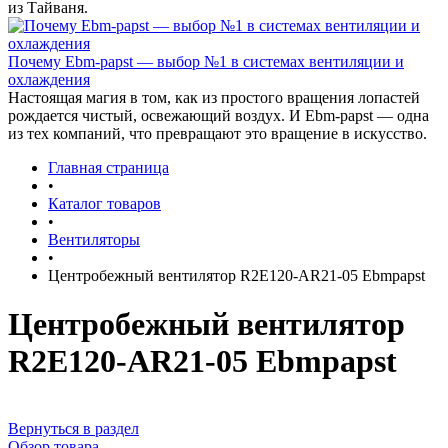
из Тайваня.
Почему Ebm-papst — выбор №1 в системах вентиляции и
охлаждения
Настоящая магия в том, как из простого вращения лопастей
рождается чистый, освежающий воздух. И Ebm-papst — одна
из тех компаний, что превращают это вращение в искусство.
Главная страница
•
Каталог товаров
•
Вентиляторы
•
Центробежный вентилятор R2E120-AR21-05 Ebmpapst
Центробежный вентилятор
R2E120-AR21-05 Ebmpapst
Вернуться в раздел
Обзор товара