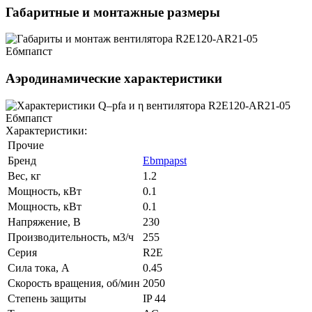
Габаритные и монтажные размеры
Аэродинамические характеристики
Характеристики:
Прочие
Бренд
Ebmpapst
Вес, кг
1.2
Мощность, кВт
0.1
Мощность, кВт
0.1
Напряжение, В
230
Производительность, м3/ч
255
Серия
R2E
Сила тока, А
0.45
Скорость вращения, об/мин
2050
Степень защиты
IP 44