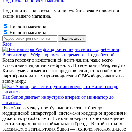
Подписка на новости магазина
Подпишитесь на рассылку и получайте свежие новости и
акции нашего магазина.
Новости магазина
Новости магазина
Блог
Вентиляторы Weiguang: ветер перемен из Поднебесной
Когда говорят о качественной вентиляции, чаще всего
вспоминают европейские бренды. Но компания Weiguang из
Китая сумела изменить это представление, став надёжным
партнёром крупных производителей ОВК-оборудования по
всему миру.
Как Sunon двигает индустрию вперёд: от миниатюр до
гигантов
Что общего между ноутбуками известных брендов,
медицинской аппаратурой, системами кондиционирования и
даже электромобилями? Все они доверяют своё охлаждение
вентиляторам одного тайваньского бренда. В этой статье мы
расскажем о вентиляторах Sunon — технологическом лидере