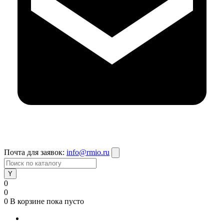
Почта для заявок:
info@rmio.ru
0
0
0
В корзине
пока пусто