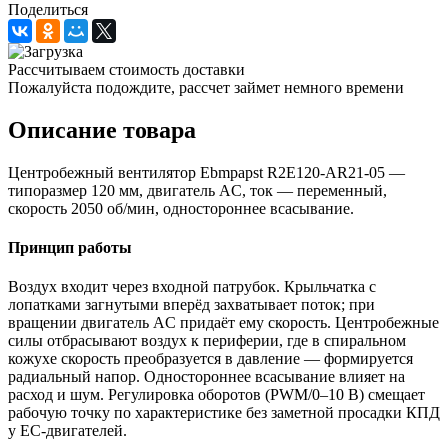
Поделиться
Рассчитываем стоимость доставки
Пожалуйста подождите, рассчет займет немного времени
Описание товара
Центробежный вентилятор Ebmpapst R2E120-AR21-05 —
типоразмер 120 мм, двигатель AC, ток — переменный,
скорость 2050 об/мин, одностороннее всасывание.
Принцип работы
Воздух входит через входной патрубок. Крыльчатка с
лопатками загнутыми вперёд захватывает поток; при
вращении двигатель AC придаёт ему скорость. Центробежные
силы отбрасывают воздух к периферии, где в спиральном
кожухе скорость преобразуется в давление — формируется
радиальный напор. Одностороннее всасывание влияет на
расход и шум. Регулировка оборотов (PWM/0–10 В) смещает
рабочую точку по характеристике без заметной просадки КПД
у EC-двигателей.