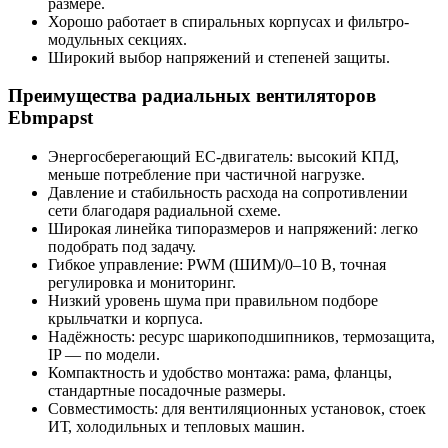
размере.
Хорошо работает в спиральных корпусах и фильтро-
модульных секциях.
Широкий выбор напряжений и степеней защиты.
Преимущества радиальных вентиляторов
Ebmpapst
Энергосберегающий EC-двигатель: высокий КПД,
меньше потребление при частичной нагрузке.
Давление и стабильность расхода на сопротивлении
сети благодаря радиальной схеме.
Широкая линейка типоразмеров и напряжений: легко
подобрать под задачу.
Гибкое управление: PWM (ШИМ)/0–10 В, точная
регулировка и мониторинг.
Низкий уровень шума при правильном подборе
крыльчатки и корпуса.
Надёжность: ресурс шарикоподшипников, термозащита,
IP — по модели.
Компактность и удобство монтажа: рама, фланцы,
стандартные посадочные размеры.
Совместимость: для вентиляционных установок, стоек
ИТ, холодильных и тепловых машин.