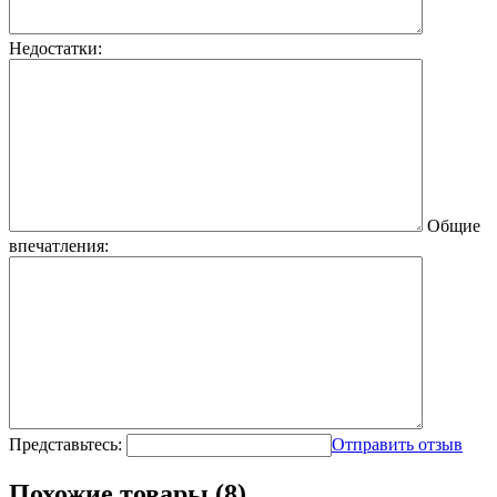
Недостатки:
Общие
впечатления:
Представьтесь:
Отправить отзыв
Похожие товары (8)