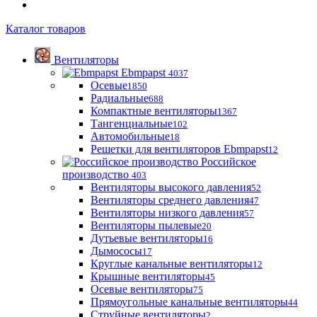
Каталог товаров
Вентиляторы
Ebmpapst
4037
Осевые
1850
Радиальные
688
Компактные вентиляторы
1367
Тангенциальные
102
Автомобильные
18
Решетки для вентиляторов Ebmpapst
12
Российское
производство
403
Вентиляторы высокого давления
52
Вентиляторы среднего давления
47
Вентиляторы низкого давления
57
Вентиляторы пылевые
20
Дутьевые вентиляторы
16
Дымососы
17
Круглые канальные вентиляторы
12
Крышные вентиляторы
45
Осевые вентиляторы
75
Прямоугольные канальные вентиляторы
44
Струйные вентиляторы
2