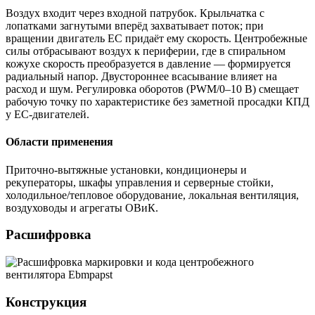
Воздух входит через входной патрубок. Крыльчатка с
лопатками загнутыми вперёд захватывает поток; при
вращении двигатель EC придаёт ему скорость. Центробежные
силы отбрасывают воздух к периферии, где в спиральном
кожухе скорость преобразуется в давление — формируется
радиальный напор. Двустороннее всасывание влияет на
расход и шум. Регулировка оборотов (PWM/0–10 В) смещает
рабочую точку по характеристике без заметной просадки КПД
у EC-двигателей.
Области применения
Приточно-вытяжные установки, кондиционеры и
рекуператоры, шкафы управления и серверные стойки,
холодильное/тепловое оборудование, локальная вентиляция,
воздуховоды и агрегаты ОВиК.
Расшифровка
Конструкция