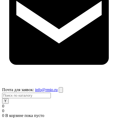
Почта для заявок:
info@rmio.ru
0
0
0
В корзине
пока пусто