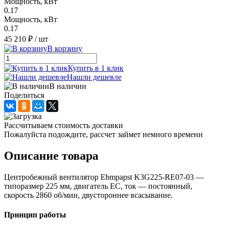
Мощность, кВт
0.17
Мощность, кВт
0.17
45 210 ₽
/ шт
В корзину
Купить в 1 клик
Нашли дешевле
В наличии
Поделиться
Рассчитываем стоимость доставки
Пожалуйста подождите, рассчет займет немного времени
Описание товара
Центробежный вентилятор Ebmpapst K3G225-RE07-03 —
типоразмер 225 мм, двигатель EC, ток — постоянный,
скорость 2860 об/мин, двустороннее всасывание.
Принцип работы