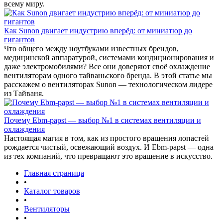
всему миру.
Как Sunon двигает индустрию вперёд: от миниатюр до
гигантов
Что общего между ноутбуками известных брендов,
медицинской аппаратурой, системами кондиционирования и
даже электромобилями? Все они доверяют своё охлаждение
вентиляторам одного тайваньского бренда. В этой статье мы
расскажем о вентиляторах Sunon — технологическом лидере
из Тайваня.
Почему Ebm-papst — выбор №1 в системах вентиляции и
охлаждения
Настоящая магия в том, как из простого вращения лопастей
рождается чистый, освежающий воздух. И Ebm-papst — одна
из тех компаний, что превращают это вращение в искусство.
Главная страница
•
Каталог товаров
•
Вентиляторы
•