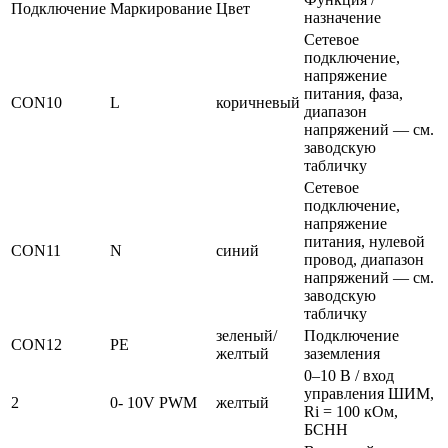
Подключение
Маркирование
Цвет
назначение
Сетевое
подключение,
напряжение
питания, фаза,
CON10
L
коричневый
диапазон
напряжений — см.
заводскую
табличку
Сетевое
подключение,
напряжение
питания, нулевой
CON11
N
синий
провод, диапазон
напряжений — см.
заводскую
табличку
зеленый/
Подключение
CON12
PE
желтый
заземления
0–10 В / вход
управления ШИМ,
2
0- 10V PWM
желтый
Ri = 100 кОм,
БСНН