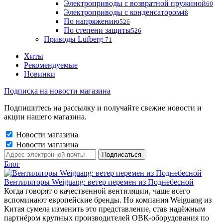
Электроприводы с возвратной пружиной
60
Электроприводы с конденсатором
48
По напряжению
526
По степени защиты
526
Приводы Lufberg
71
Хиты
Рекомендуемые
Новинки
Подписка на новости магазина
Подпишитесь на рассылку и получайте свежие новости и
акции нашего магазина.
Новости магазина
Новости магазина
Блог
Вентиляторы Weiguang: ветер перемен из Поднебесной
Когда говорят о качественной вентиляции, чаще всего
вспоминают европейские бренды. Но компания Weiguang из
Китая сумела изменить это представление, став надёжным
партнёром крупных производителей ОВК-оборудования по