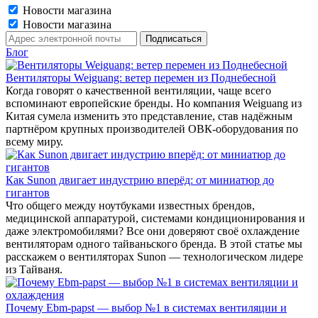
Новости магазина
Новости магазина
Блог
Вентиляторы Weiguang: ветер перемен из Поднебесной
Когда говорят о качественной вентиляции, чаще всего
вспоминают европейские бренды. Но компания Weiguang из
Китая сумела изменить это представление, став надёжным
партнёром крупных производителей ОВК-оборудования по
всему миру.
Как Sunon двигает индустрию вперёд: от миниатюр до
гигантов
Что общего между ноутбуками известных брендов,
медицинской аппаратурой, системами кондиционирования и
даже электромобилями? Все они доверяют своё охлаждение
вентиляторам одного тайваньского бренда. В этой статье мы
расскажем о вентиляторах Sunon — технологическом лидере
из Тайваня.
Почему Ebm-papst — выбор №1 в системах вентиляции и