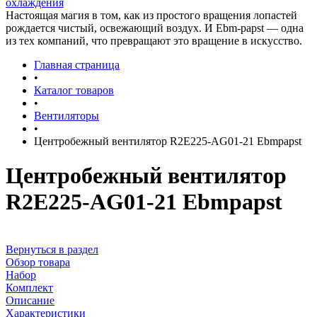
охлаждения
Настоящая магия в том, как из простого вращения лопастей
рождается чистый, освежающий воздух. И Ebm-papst — одна
из тех компаний, что превращают это вращение в искусство.
Главная страница
•
Каталог товаров
•
Вентиляторы
•
Центробежный вентилятор R2E225-AG01-21 Ebmpapst
Центробежный вентилятор
R2E225-AG01-21 Ebmpapst
Вернуться в раздел
Обзор товара
Набор
Комплект
Описание
Характеристики