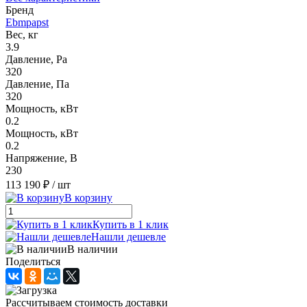
Бренд
Ebmpapst
Вес, кг
3.9
Давление, Pa
320
Давление, Па
320
Мощность, кВт
0.2
Мощность, кВт
0.2
Напряжение, В
230
113 190 ₽
/ шт
В корзину
Купить в 1 клик
Нашли дешевле
В наличии
Поделиться
Рассчитываем стоимость доставки