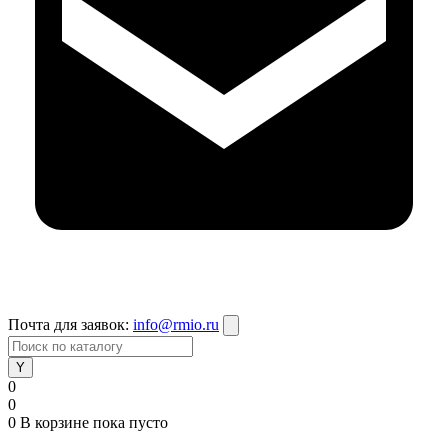
Почта для заявок:
info@rmio.ru
0
0
0
В корзине
пока пусто