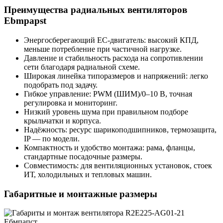
Преимущества радиальных вентиляторов
Ebmpapst
Энергосберегающий EC-двигатель: высокий КПД,
меньше потребление при частичной нагрузке.
Давление и стабильность расхода на сопротивлении
сети благодаря радиальной схеме.
Широкая линейка типоразмеров и напряжений: легко
подобрать под задачу.
Гибкое управление: PWM (ШИМ)/0–10 В, точная
регулировка и мониторинг.
Низкий уровень шума при правильном подборе
крыльчатки и корпуса.
Надёжность: ресурс шарикоподшипников, термозащита,
IP — по модели.
Компактность и удобство монтажа: рама, фланцы,
стандартные посадочные размеры.
Совместимость: для вентиляционных установок, стоек
ИТ, холодильных и тепловых машин.
Габаритные и монтажные размеры