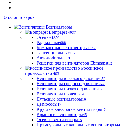
Каталог товаров
Вентиляторы
Ebmpapst
4037
Осевые
1850
Радиальные
688
Компактные вентиляторы
1367
Тангенциальные
102
Автомобильные
18
Решетки для вентиляторов Ebmpapst
12
Российское
производство
403
Вентиляторы высокого давления
52
Вентиляторы среднего давления
47
Вентиляторы низкого давления
57
Вентиляторы пылевые
20
Дутьевые вентиляторы
16
Дымососы
17
Круглые канальные вентиляторы
12
Крышные вентиляторы
45
Осевые вентиляторы
75
Прямоугольные канальные вентиляторы
44