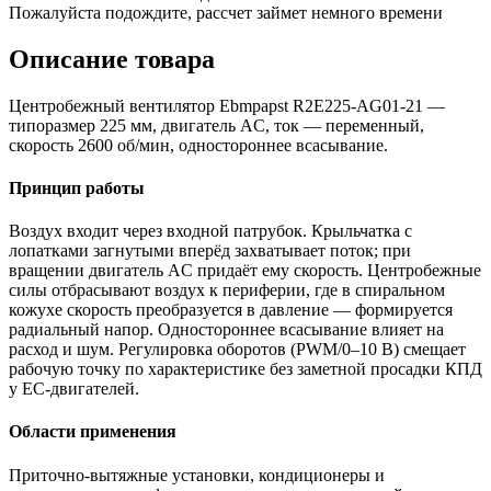
Пожалуйста подождите, рассчет займет немного времени
Описание товара
Центробежный вентилятор Ebmpapst R2E225-AG01-21 —
типоразмер 225 мм, двигатель AC, ток — переменный,
скорость 2600 об/мин, одностороннее всасывание.
Принцип работы
Воздух входит через входной патрубок. Крыльчатка с
лопатками загнутыми вперёд захватывает поток; при
вращении двигатель AC придаёт ему скорость. Центробежные
силы отбрасывают воздух к периферии, где в спиральном
кожухе скорость преобразуется в давление — формируется
радиальный напор. Одностороннее всасывание влияет на
расход и шум. Регулировка оборотов (PWM/0–10 В) смещает
рабочую точку по характеристике без заметной просадки КПД
у EC-двигателей.
Области применения
Приточно-вытяжные установки, кондиционеры и