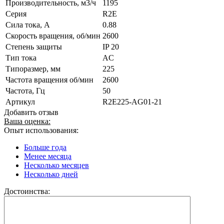
Производительность, м3/ч
1195
Серия
R2E
Сила тока, А
0.88
Скорость вращения, об/мин
2600
Степень защиты
IP 20
Тип тока
AC
Типоразмер, мм
225
Частота вращения об/мин
2600
Частота, Гц
50
Артикул
R2E225-AG01-21
Добавить отзыв
Ваша оценка:
Опыт использования:
Больше года
Менее месяца
Несколько месяцев
Несколько дней
Достоинства: