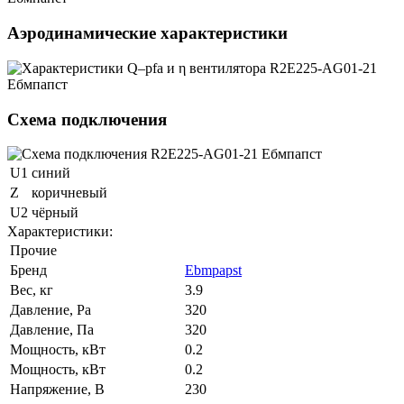
Аэродинамические характеристики
Схема подключения
U1
синий
Z
коричневый
U2
чёрный
Характеристики:
Прочие
Бренд
Ebmpapst
Вес, кг
3.9
Давление, Pa
320
Давление, Па
320
Мощность, кВт
0.2
Мощность, кВт
0.2
Напряжение, В
230