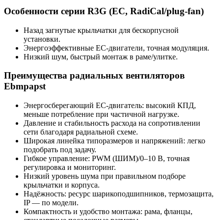
Особенности серии R3G (EC, RadiCal/plug-fan)
Назад загнутые крыльчатки для бескорпусной
установки.
Энергоэффективные EC-двигатели, точная модуляция.
Низкий шум, быстрый монтаж в раме/улитке.
Преимущества радиальных вентиляторов
Ebmpapst
Энергосберегающий EC-двигатель: высокий КПД,
меньше потребление при частичной нагрузке.
Давление и стабильность расхода на сопротивлении
сети благодаря радиальной схеме.
Широкая линейка типоразмеров и напряжений: легко
подобрать под задачу.
Гибкое управление: PWM (ШИМ)/0–10 В, точная
регулировка и мониторинг.
Низкий уровень шума при правильном подборе
крыльчатки и корпуса.
Надёжность: ресурс шарикоподшипников, термозащита,
IP — по модели.
Компактность и удобство монтажа: рама, фланцы,