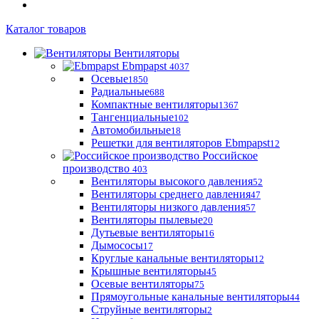
Каталог товаров
Вентиляторы
Ebmpapst
4037
Осевые
1850
Радиальные
688
Компактные вентиляторы
1367
Тангенциальные
102
Автомобильные
18
Решетки для вентиляторов Ebmpapst
12
Российское
производство
403
Вентиляторы высокого давления
52
Вентиляторы среднего давления
47
Вентиляторы низкого давления
57
Вентиляторы пылевые
20
Дутьевые вентиляторы
16
Дымососы
17
Круглые канальные вентиляторы
12
Крышные вентиляторы
45
Осевые вентиляторы
75
Прямоугольные канальные вентиляторы
44
Струйные вентиляторы
2