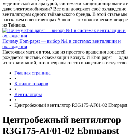
медицинской аппаратурой, системами кондиционирования и
даже электромобилями? Все они доверяют своё охлаждение
вентиляторам одного тайваньского бренда. В этой статье мы
расскажем о вентиляторах Sunon — технологическом лидере
из Тайваня.
Почему Ebm-papst — выбор №1 в системах вентиляции и
охлаждения
Настоящая магия в том, как из простого вращения лопастей
рождается чистый, освежающий воздух. И Ebm-papst — одна
из тех компаний, что превращают это вращение в искусство.
Главная страница
•
Каталог товаров
•
Вентиляторы
•
Центробежный вентилятор R3G175-AF01-02 Ebmpapst
Центробежный вентилятор
R3G175-AF01-02 Ebmpapst