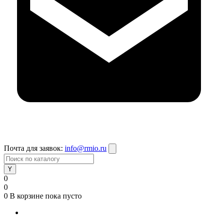
Почта для заявок:
info@rmio.ru
0
0
0
В корзине
пока пусто