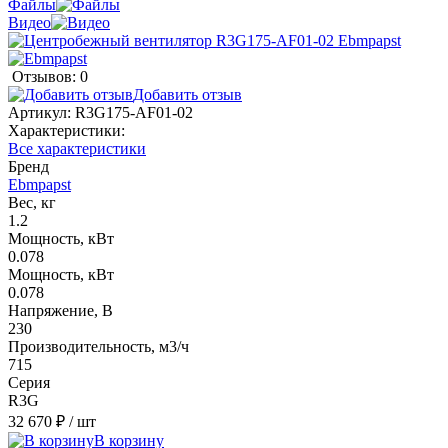
Файлы
Видео
Отзывов: 0
Добавить отзыв
Артикул:
R3G175-AF01-02
Характеристики:
Все характеристики
Бренд
Ebmpapst
Вес, кг
1.2
Мощность, кВт
0.078
Мощность, кВт
0.078
Напряжение, В
230
Производительность, м3/ч
715
Серия
R3G
32 670 ₽
/ шт
В корзину