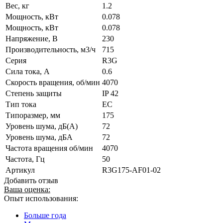
Вес, кг
1.2
Мощность, кВт
0.078
Мощность, кВт
0.078
Напряжение, В
230
Производительность, м3/ч
715
Серия
R3G
Сила тока, А
0.6
Скорость вращения, об/мин
4070
Степень защиты
IP 42
Тип тока
EC
Типоразмер, мм
175
Уровень шума, дБ(А)
72
Уровень шума, дБА
72
Частота вращения об/мин
4070
Частота, Гц
50
Артикул
R3G175-AF01-02
Добавить отзыв
Ваша оценка:
Опыт использования:
Больше года