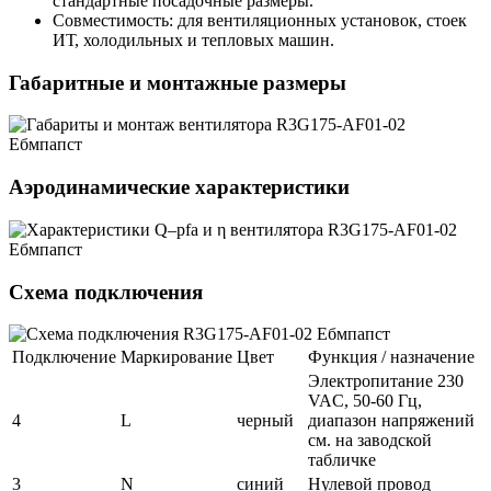
стандартные посадочные размеры.
Совместимость: для вентиляционных установок, стоек
ИТ, холодильных и тепловых машин.
Габаритные и монтажные размеры
Аэродинамические характеристики
Схема подключения
Подключение
Маркирование
Цвет
Функция / назначение
Электропитание 230
VAC, 50-60 Гц,
4
L
черный
диапазон напряжений
см. на заводской
табличке
3
N
синий
Нулевой провод