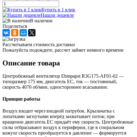
Купить в 1 клик
Нашли дешевле
В наличии
Поделиться
Рассчитываем стоимость доставки
Пожалуйста подождите, рассчет займет немного времени
Описание товара
Центробежный вентилятор Ebmpapst R3G175-AF01-02 —
типоразмер 175 мм, двигатель EC, ток — постоянный,
скорость 4070 об/мин, одностороннее всасывание.
Принцип работы
Воздух входит через входной патрубок. Крыльчатка с
лопатками загнутыми вперёд захватывает поток; при
вращении двигатель EC придаёт ему скорость. Центробежные
силы отбрасывают воздух к периферии, где в спиральном
кожухе скорость преобразуется в давление — формируется