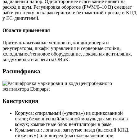
радиальный напор. Одностороннее всасывание влияет на
расход и шум. Регулировка оборотов (PWM/0–10 В) смещает
рабочую точку по характеристике без заметной просадки КПД
у EC-двигателей.
Области применения
Приточно-вытяжные установки, кондиционеры и
рекуператоры, шкафы управления и серверные стойки,
холодильное/тепловое оборудование, локальная вентиляция,
воздуховоды и агрегаты ОВиК.
Расшифровка
Конструкция
Корпуса: спиральный («улитка») из оцинкованной
стали; безкорпусный/вставной модуль для монтажа в
кожух; компактные блок-вентиляторы в раме.
Крыльчатки: лопатки, загнутые назад (высокий КПД,
ниже шум) или вперёд (высокое давление при