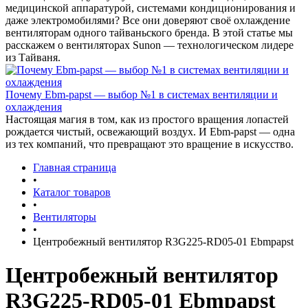
медицинской аппаратурой, системами кондиционирования и
даже электромобилями? Все они доверяют своё охлаждение
вентиляторам одного тайваньского бренда. В этой статье мы
расскажем о вентиляторах Sunon — технологическом лидере
из Тайваня.
Почему Ebm-papst — выбор №1 в системах вентиляции и
охлаждения
Настоящая магия в том, как из простого вращения лопастей
рождается чистый, освежающий воздух. И Ebm-papst — одна
из тех компаний, что превращают это вращение в искусство.
Главная страница
•
Каталог товаров
•
Вентиляторы
•
Центробежный вентилятор R3G225-RD05-01 Ebmpapst
Центробежный вентилятор
R3G225-RD05-01 Ebmpapst