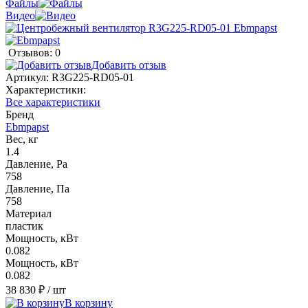
Файлы
Видео
Отзывов: 0
Добавить отзыв
Артикул:
R3G225-RD05-01
Характеристики:
Все характеристики
Бренд
Ebmpapst
Вес, кг
1.4
Давление, Pa
758
Давление, Па
758
Материал
пластик
Мощность, кВт
0.082
Мощность, кВт
0.082
38 830 ₽
/ шт
В корзину