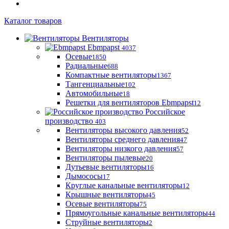
Каталог товаров
Вентиляторы
Ebmpapst
4037
Осевые
1850
Радиальные
688
Компактные вентиляторы
1367
Тангенциальные
102
Автомобильные
18
Решетки для вентиляторов Ebmpapst
12
Российское
производство
403
Вентиляторы высокого давления
52
Вентиляторы среднего давления
47
Вентиляторы низкого давления
57
Вентиляторы пылевые
20
Дутьевые вентиляторы
16
Дымососы
17
Круглые канальные вентиляторы
12
Крышные вентиляторы
45
Осевые вентиляторы
75
Прямоугольные канальные вентиляторы
44
Струйные вентиляторы
2