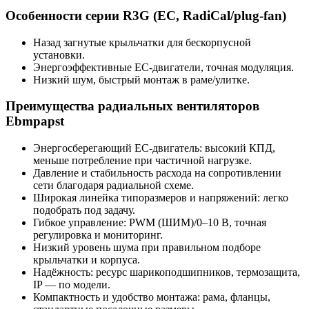
Особенности серии R3G (EC, RadiCal/plug-fan)
Назад загнутые крыльчатки для бескорпусной
установки.
Энергоэффективные EC-двигатели, точная модуляция.
Низкий шум, быстрый монтаж в раме/улитке.
Преимущества радиальных вентиляторов
Ebmpapst
Энергосберегающий EC-двигатель: высокий КПД,
меньше потребление при частичной нагрузке.
Давление и стабильность расхода на сопротивлении
сети благодаря радиальной схеме.
Широкая линейка типоразмеров и напряжений: легко
подобрать под задачу.
Гибкое управление: PWM (ШИМ)/0–10 В, точная
регулировка и мониторинг.
Низкий уровень шума при правильном подборе
крыльчатки и корпуса.
Надёжность: ресурс шарикоподшипников, термозащита,
IP — по модели.
Компактность и удобство монтажа: рама, фланцы,