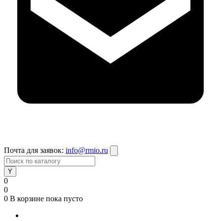
Почта для заявок:
info@rmio.ru
0
0
0
В корзине
пока пусто