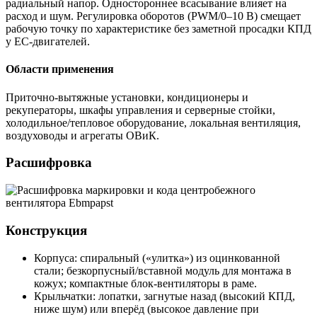
радиальный напор. Одностороннее всасывание влияет на
расход и шум. Регулировка оборотов (PWM/0–10 В) смещает
рабочую точку по характеристике без заметной просадки КПД
у EC-двигателей.
Области применения
Приточно-вытяжные установки, кондиционеры и
рекуператоры, шкафы управления и серверные стойки,
холодильное/тепловое оборудование, локальная вентиляция,
воздуховоды и агрегаты ОВиК.
Расшифровка
Конструкция
Корпуса: спиральный («улитка») из оцинкованной
стали; безкорпусный/вставной модуль для монтажа в
кожух; компактные блок-вентиляторы в раме.
Крыльчатки: лопатки, загнутые назад (высокий КПД,
ниже шум) или вперёд (высокое давление при