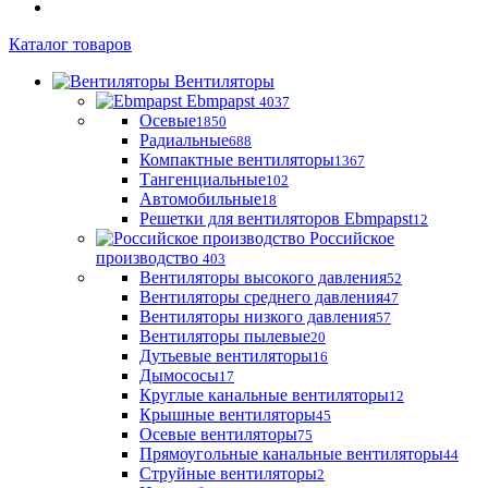
Каталог товаров
Вентиляторы
Ebmpapst
4037
Осевые
1850
Радиальные
688
Компактные вентиляторы
1367
Тангенциальные
102
Автомобильные
18
Решетки для вентиляторов Ebmpapst
12
Российское
производство
403
Вентиляторы высокого давления
52
Вентиляторы среднего давления
47
Вентиляторы низкого давления
57
Вентиляторы пылевые
20
Дутьевые вентиляторы
16
Дымососы
17
Круглые канальные вентиляторы
12
Крышные вентиляторы
45
Осевые вентиляторы
75
Прямоугольные канальные вентиляторы
44
Струйные вентиляторы
2