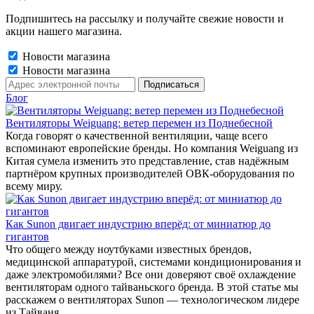
Подпишитесь на рассылку и получайте свежие новости и
акции нашего магазина.
Новости магазина
Новости магазина
Блог
Вентиляторы Weiguang: ветер перемен из Поднебесной
Когда говорят о качественной вентиляции, чаще всего
вспоминают европейские бренды. Но компания Weiguang из
Китая сумела изменить это представление, став надёжным
партнёром крупных производителей ОВК-оборудования по
всему миру.
Как Sunon двигает индустрию вперёд: от миниатюр до
гигантов
Что общего между ноутбуками известных брендов,
медицинской аппаратурой, системами кондиционирования и
даже электромобилями? Все они доверяют своё охлаждение
вентиляторам одного тайваньского бренда. В этой статье мы
расскажем о вентиляторах Sunon — технологическом лидере
из Тайваня.