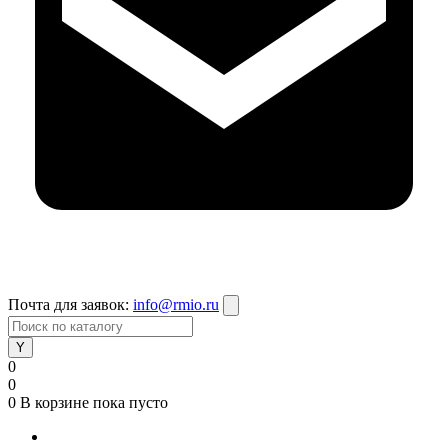
Почта для заявок:
info@rmio.ru
0
0
0
В корзине
пока пусто