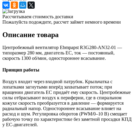
Рассчитываем стоимость доставки
Пожалуйста подождите, рассчет займет немного времени
Описание товара
Центробежный вентилятор Ebmpapst R3G280-AN32-01 —
типоразмер 280 мм, двигатель EC, ток — постоянный,
скорость 1300 об/мин, одностороннее всасывание.
Принцип работы
Воздух входит через входной патрубок. Крыльчатка с
лопатками загнутыми вперёд захватывает поток; при
вращении двигатель EC придаёт ему скорость. Центробежные
силы отбрасывают воздух к периферии, где в спиральном
кожухе скорость преобразуется в давление — формируется
радиальный напор. Одностороннее всасывание влияет на
расход и шум. Регулировка оборотов (PWM/0–10 В) смещает
рабочую точку по характеристике без заметной просадки КПД
у EC-двигателей.