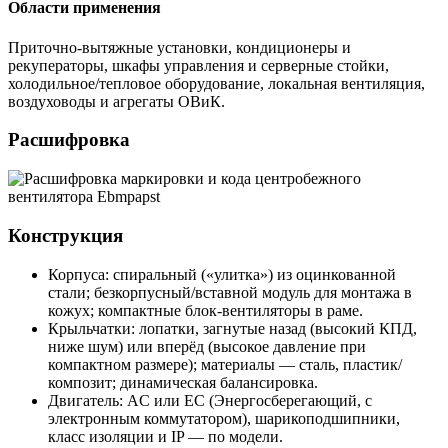
Области применения
Приточно-вытяжные установки, кондиционеры и
рекуператоры, шкафы управления и серверные стойки,
холодильное/тепловое оборудование, локальная вентиляция,
воздуховоды и агрегаты ОВиК.
Расшифровка
Конструкция
Корпуса: спиральный («улитка») из оцинкованной
стали; безкорпусный/вставной модуль для монтажа в
кожух; компактные блок-вентиляторы в раме.
Крыльчатки: лопатки, загнутые назад (высокий КПД,
ниже шум) или вперёд (высокое давление при
компактном размере); материалы — сталь, пластик/
композит; динамическая балансировка.
Двигатель: AC или EC (Энергосберегающий, с
электронным коммутатором), шарикоподшипники,
класс изоляции и IP — по модели.