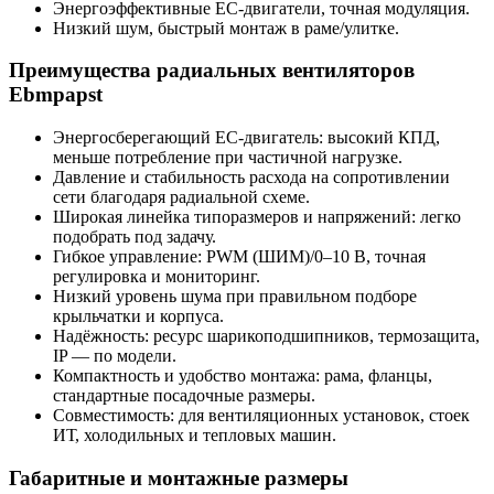
Энергоэффективные EC-двигатели, точная модуляция.
Низкий шум, быстрый монтаж в раме/улитке.
Преимущества радиальных вентиляторов
Ebmpapst
Энергосберегающий EC-двигатель: высокий КПД,
меньше потребление при частичной нагрузке.
Давление и стабильность расхода на сопротивлении
сети благодаря радиальной схеме.
Широкая линейка типоразмеров и напряжений: легко
подобрать под задачу.
Гибкое управление: PWM (ШИМ)/0–10 В, точная
регулировка и мониторинг.
Низкий уровень шума при правильном подборе
крыльчатки и корпуса.
Надёжность: ресурс шарикоподшипников, термозащита,
IP — по модели.
Компактность и удобство монтажа: рама, фланцы,
стандартные посадочные размеры.
Совместимость: для вентиляционных установок, стоек
ИТ, холодильных и тепловых машин.
Габаритные и монтажные размеры