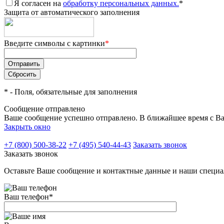
Я согласен на
обработку персональных данных.
*
Защита от автоматического заполнения
Введите символы с картинки
*
*
- Поля, обязательные для заполнения
Сообщение отправлено
Ваше сообщение успешно отправлено. В ближайшее время с Ва
Закрыть окно
+7 (800) 500-38-22
+7 (495) 540-44-43
Заказать звонок
Заказать звонок
Оставьте Ваше сообщение и контактные данные и наши специа
Ваш телефон
*