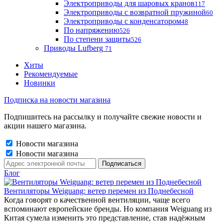
Электроприводы для шаровых кранов
117
Электроприводы с возвратной пружиной
60
Электроприводы с конденсатором
48
По напряжению
526
По степени защиты
526
Приводы Lufberg
71
Хиты
Рекомендуемые
Новинки
Подписка на новости магазина
Подпишитесь на рассылку и получайте свежие новости и
акции нашего магазина.
Новости магазина
Новости магазина
Блог
Вентиляторы Weiguang: ветер перемен из Поднебесной
Когда говорят о качественной вентиляции, чаще всего
вспоминают европейские бренды. Но компания Weiguang из
Китая сумела изменить это представление, став надёжным