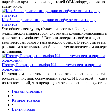
партнёром крупных производителей ОВК-оборудования по
всему миру.
Как Sunon двигает индустрию вперёд: от миниатюр до
гигантов
Что общего между ноутбуками известных брендов,
медицинской аппаратурой, системами кондиционирования и
даже электромобилями? Все они доверяют своё охлаждение
вентиляторам одного тайваньского бренда. В этой статье мы
расскажем о вентиляторах Sunon — технологическом лидере
из Тайваня.
Почему Ebm-papst — выбор №1 в системах вентиляции и
охлаждения
Настоящая магия в том, как из простого вращения лопастей
рождается чистый, освежающий воздух. И Ebm-papst — одна
из тех компаний, что превращают это вращение в искусство.
Главная страница
•
Каталог товаров
•
Вентиляторы