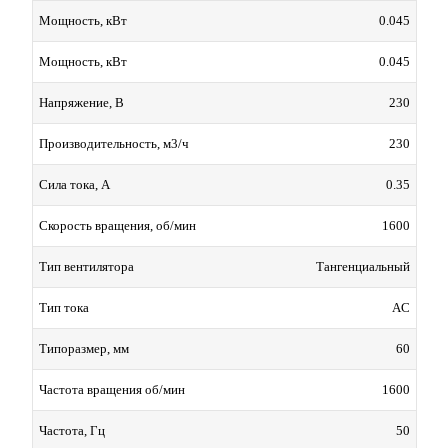
0.045
Мощность, кВт
0.045
Мощность, кВт
230
Напряжение, В
230
Производительность, м3/ч
0.35
Сила тока, А
1600
Скорость вращения, об/мин
Тангенциальный
Тип вентилятора
AC
Тип тока
60
Типоразмер, мм
1600
Частота вращения об/мин
50
Частота, Гц