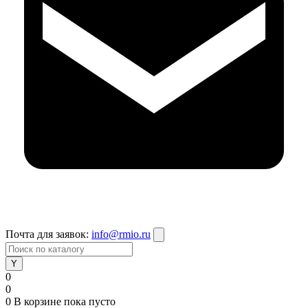
Почта для заявок:
info@rmio.ru
0
0
0
В корзине
пока пусто