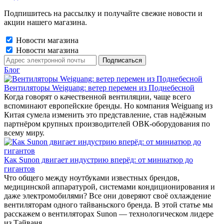
Подпишитесь на рассылку и получайте свежие новости и
акции нашего магазина.
Новости магазина
Новости магазина
Блог
Вентиляторы Weiguang: ветер перемен из Поднебесной
Когда говорят о качественной вентиляции, чаще всего
вспоминают европейские бренды. Но компания Weiguang из
Китая сумела изменить это представление, став надёжным
партнёром крупных производителей ОВК-оборудования по
всему миру.
Как Sunon двигает индустрию вперёд: от миниатюр до
гигантов
Что общего между ноутбуками известных брендов,
медицинской аппаратурой, системами кондиционирования и
даже электромобилями? Все они доверяют своё охлаждение
вентиляторам одного тайваньского бренда. В этой статье мы
расскажем о вентиляторах Sunon — технологическом лидере
из Тайваня.