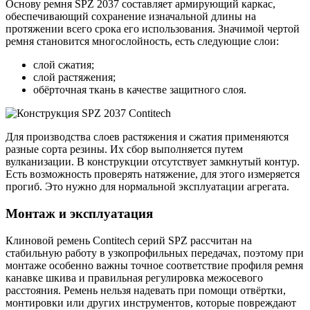
Основу ремня SPZ 2037 составляет армирующий каркас,
обеспечивающий сохранение изначальной длины на
протяжении всего срока его использования. Значимой чертой
ремня становится многослойность, есть следующие слои:
слой сжатия;
слой растяжения;
обёрточная ткань в качестве защитного слоя.
Для производства слоев растяжения и сжатия применяются
разные сорта резины. Их сбор выполняется путем
вулканизации. В конструкции отсутствует замкнутый контур.
Есть возможность проверять натяжение, для этого измеряется
прогиб. Это нужно для нормальной эксплуатации агрегата.
Монтаж и эксплуатация
Клиновой ремень Contitech серий SPZ рассчитан на
стабильную работу в узкопрофильных передачах, поэтому при
монтаже особенно важны точное соответствие профиля ремня
канавке шкива и правильная регулировка межосевого
расстояния. Ремень нельзя надевать при помощи отвёртки,
монтировки или других инструментов, которые повреждают