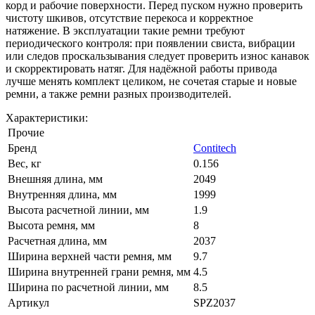
корд и рабочие поверхности. Перед пуском нужно проверить
чистоту шкивов, отсутствие перекоса и корректное
натяжение. В эксплуатации такие ремни требуют
периодического контроля: при появлении свиста, вибрации
или следов проскальзывания следует проверить износ канавок
и скорректировать натяг. Для надёжной работы привода
лучше менять комплект целиком, не сочетая старые и новые
ремни, а также ремни разных производителей.
Характеристики:
Прочие
Бренд
Contitech
Вес, кг
0.156
Внешняя длина, мм
2049
Внутренняя длина, мм
1999
Высота расчетной линии, мм
1.9
Высота ремня, мм
8
Расчетная длина, мм
2037
Ширина верхней части ремня, мм
9.7
Ширина внутренней грани ремня, мм
4.5
Ширина по расчетной линии, мм
8.5
Артикул
SPZ2037