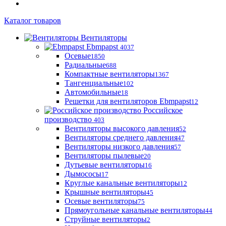
Каталог товаров
Вентиляторы
Ebmpapst
4037
Осевые
1850
Радиальные
688
Компактные вентиляторы
1367
Тангенциальные
102
Автомобильные
18
Решетки для вентиляторов Ebmpapst
12
Российское
производство
403
Вентиляторы высокого давления
52
Вентиляторы среднего давления
47
Вентиляторы низкого давления
57
Вентиляторы пылевые
20
Дутьевые вентиляторы
16
Дымососы
17
Круглые канальные вентиляторы
12
Крышные вентиляторы
45
Осевые вентиляторы
75
Прямоугольные канальные вентиляторы
44
Струйные вентиляторы
2