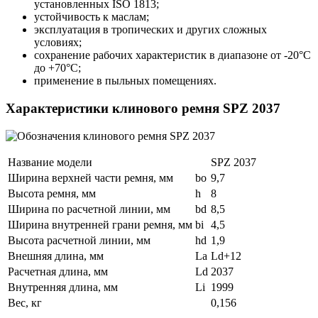
установленных ISO 1813;
устойчивость к маслам;
эксплуатация в тропических и других сложных
условиях;
сохранение рабочих характеристик в диапазоне от -20°С
до +70°С;
применение в пыльных помещениях.
Характеристики клинового ремня SPZ 2037
Название модели
SPZ 2037
Ширина верхней части ремня, мм
bo
9,7
Высота ремня, мм
h
8
Ширина по расчетной линии, мм
bd
8,5
Ширина внутренней грани ремня, мм
bi
4,5
Высота расчетной линии, мм
hd
1,9
Внешняя длина, мм
La
Ld+12
Расчетная длина, мм
Ld
2037
Внутренняя длина, мм
Li
1999
Вес, кг
0,156