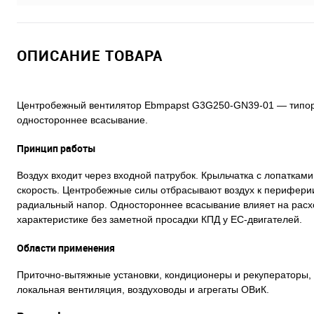
ОПИСАНИЕ ТОВАРА
Центробежный вентилятор Ebmpapst G3G250-GN39-01 — типораз
одностороннее всасывание.
Принцип работы
Воздух входит через входной патрубок. Крыльчатка с лопаткам
скорость. Центробежные силы отбрасывают воздух к периферии
радиальный напор. Одностороннее всасывание влияет на расх
характеристике без заметной просадки КПД у EC-двигателей.
Области применения
Приточно-вытяжные установки, кондиционеры и рекуператоры,
локальная вентиляция, воздуховоды и агрегаты ОВиК.