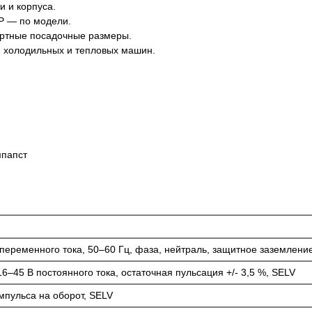
и и корпуса.
P — по модели.
артные посадочные размеры.
, холодильных и тепловых машин.
переменного тока, 50–60 Гц, фаза, нейтраль, защитное заземление
–45 В постоянного тока, остаточная пульсация +/- 3,5 %, SELV
импульса на оборот, SELV