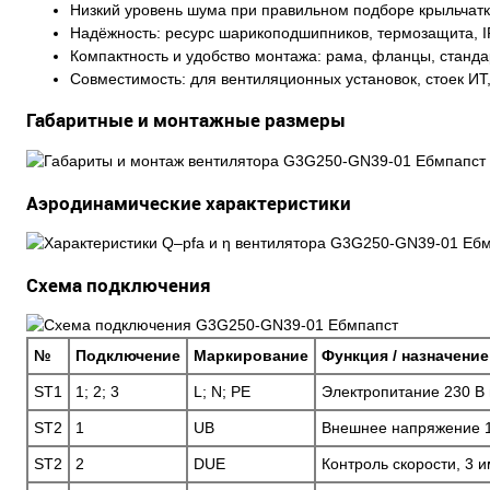
Низкий уровень шума при правильном подборе крыльчатк
Надёжность: ресурс шарикоподшипников, термозащита, I
Компактность и удобство монтажа: рама, фланцы, станд
Совместимость: для вентиляционных установок, стоек ИТ
Габаритные и монтажные размеры
Аэродинамические характеристики
Схема подключения
№
Подключение
Маркирование
Функция / назначение
ST1
1; 2; 3
L; N; PE
Электропитание 230 В 
ST2
1
UB
Внешнее напряжение 16
ST2
2
DUE
Контроль скорости, 3 