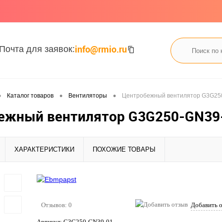
info@rmio.ru
Почта для заявок:
•
•
•
Каталог товаров
Вентиляторы
Центробежный вентилятор G3G25
ежный вентилятор G3G250-GN39
ХАРАКТЕРИСТИКИ
ПОХОЖИЕ ТОВАРЫ
Отзывов: 0
Добавить 
Артикул:
G3G250-GN39-01