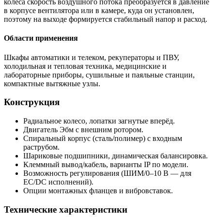
колеса скорость воздушного потока преобразуется в давление
в корпусе вентилятора или в камере, куда он установлен,
поэтому на выходе формируется стабильный напор и расход.
Области применения
Шкафы автоматики и телеком, рекуператоры и ПВУ,
холодильная и тепловая техника, медицинские и
лабораторные приборы, сушильные и паяльные станции,
компактные вытяжные узлы.
Конструкция
Радиальное колесо, лопатки загнутые вперёд.
Двигатель Эбм с внешним ротором.
Спиральный корпус (сталь/полимер) с входным
раструбом.
Шариковые подшипники, динамическая балансировка.
Клеммный вывод/кабель, варианты IP по модели.
Возможность регулирования (ШИМ/0–10 В — для
EC/DC исполнений).
Опции монтажных фланцев и вибровставок.
Технические характеристики