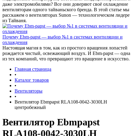
даже электромобилями? Все они доверяют своё охлаждение
вентиляторам одного тайваньского бренда. В этой статье мы
расскажем о вентиляторах Sunon — технологическом лидере
из Тайваня.
Почему Ebm-papst — выбор №1 в системах вентиляции и
охлаждения
Настоящая магия в том, как из простого вращения лопастей
рождается чистый, освежающий воздух. И Ebm-papst — одна
из тех компаний, что превращают это вращение в искусство.
Главная страница
•
Каталог товаров
•
Вентиляторы
•
Вентилятор Ebmpapst RLA108-0042-3030LH
центробежный
Вентилятор Ebmpapst
RLA108-0042-3030LH