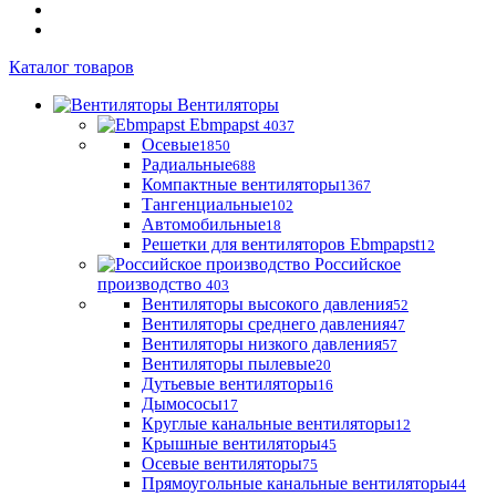
Каталог товаров
Вентиляторы
Ebmpapst
4037
Осевые
1850
Радиальные
688
Компактные вентиляторы
1367
Тангенциальные
102
Автомобильные
18
Решетки для вентиляторов Ebmpapst
12
Российское
производство
403
Вентиляторы высокого давления
52
Вентиляторы среднего давления
47
Вентиляторы низкого давления
57
Вентиляторы пылевые
20
Дутьевые вентиляторы
16
Дымососы
17
Круглые канальные вентиляторы
12
Крышные вентиляторы
45
Осевые вентиляторы
75
Прямоугольные канальные вентиляторы
44