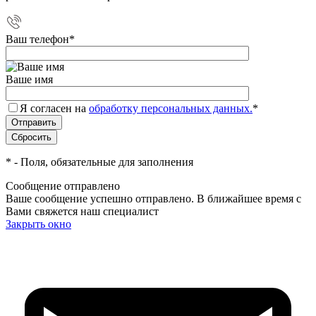
Ваш телефон
*
Ваше имя
Я согласен на
обработку персональных данных.
*
*
- Поля, обязательные для заполнения
Сообщение отправлено
Ваше сообщение успешно отправлено. В ближайшее время с
Вами свяжется наш специалист
Закрыть окно