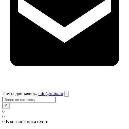
Почта для заявок:
info@rmio.ru
0
0
0
В корзине
пока пусто