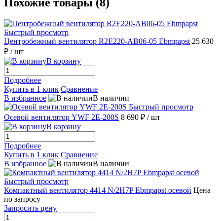
Похожие товары (8)
Быстрый просмотр
Центробежный вентилятор R2E220-AB06-05 Ebmpapst
25 630
₽
/ шт
В корзину
Подробнее
Купить в 1 клик
Сравнение
В избранное
В наличии
Быстрый просмотр
Осевой вентилятор YWF 2E-200S
8 690 ₽
/ шт
В корзину
Подробнее
Купить в 1 клик
Сравнение
В избранное
В наличии
Быстрый просмотр
Компактный вентилятор 4414 N/2H7P Ebmpapst осевой
Цена
по запросу
Запросить цену