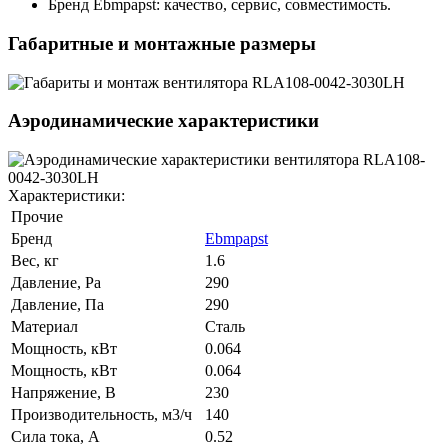
Бренд Ebmpapst: качество, сервис, совместимость.
Габаритные и монтажные размеры
Аэродинамические характеристики
Характеристики:
Прочие
Бренд
Ebmpapst
Вес, кг
1.6
Давление, Pa
290
Давление, Па
290
Материал
Сталь
Мощность, кВт
0.064
Мощность, кВт
0.064
Напряжение, В
230
Производительность, м3/ч
140
Сила тока, А
0.52